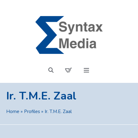
Ir. T.M.E. Zaal
Home
»
Profiles
»
Ir. T.M.E. Zaal