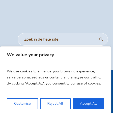
We value your privacy
We use cookies to enhance your browsing experience,
serve personalised ads or content, and analyse our traffic.
By clicking "Accept All", you consent to our use of cookies.
HOME
ALGEMENE VOORWAARDEN
PRIVACYVERKLARING
CONTACT / SYNTAX MEDIA
Customise
Reject All
Accept All
/ © 2023 | Syntax Media