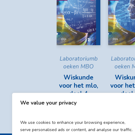
Laboratoriumb
Laborato
oeken MBO
oeken 
Wiskunde
Wisku
voor het mlo,
voor het
deel 4
deel
We value your privacy
€
30,25
€
31,
We use cookies to enhance your browsing experience,
serve personalised ads or content, and analyse our traffic.