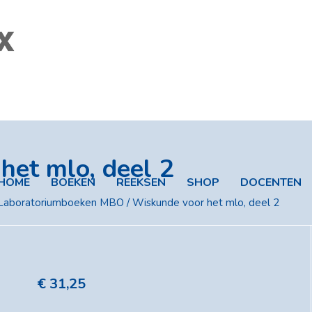
het mlo, deel 2
HOME
BOEKEN
REEKSEN
SHOP
DOCENTEN
Laboratoriumboeken MBO
/ Wiskunde voor het mlo, deel 2
€
31,25