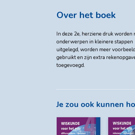
Over het boek
In deze 2e, herziene druk worden
onderwerpen in kleinere stappen
uitgelegd, worden meer voorbeel
gebruikt en zijn extra rekenopgav
toegevoegd.
Je zou ook kunnen h