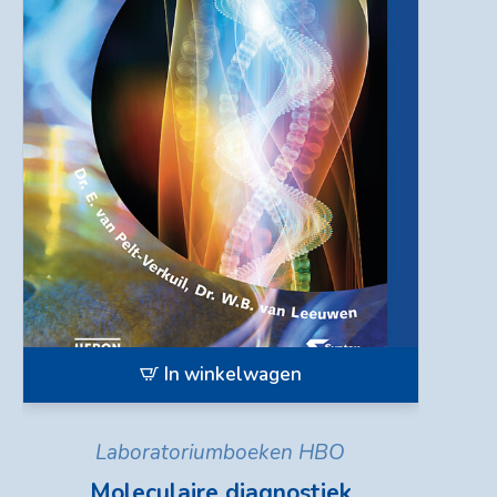
In winkelwagen
Laboratoriumboeken HBO
Moleculaire diagnostiek