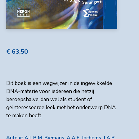
€
63,50
Dit boek is een wegwijzer in de ingewikkelde
DNA-materie voor iedereen die hetzij
beroepshalve, dan wel als student of
geïnteresseerde leek met het onderwerp DNA
te maken heeft.
Auteur: A.L.B.M. Biemans, A.A.F. Jochems, J.A.P.