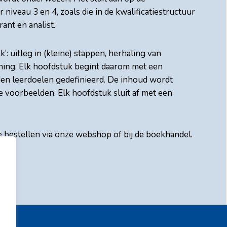
iveau 3 en 4, zoals die in de kwalificatiestructuur
ant en analist.
’: uitleg in (kleine) stappen, herhaling van
ning. Elk hoofdstuk begint daarom met een
en leerdoelen gedefinieerd. De inhoud wordt
e voorbeelden. Elk hoofdstuk sluit af met een
e bestellen via onze webshop of bij de boekhandel.