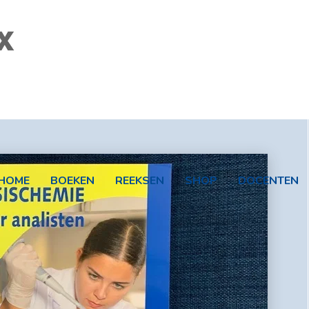
HOME
BOEKEN
REEKSEN
SHOP
DOCENTEN