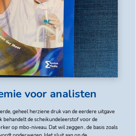
emie voor analisten
ierde, geheel herziene druk van de eerdere uitgave
k behandelt de scheikundeleerstof voor de
r op mbo-niveau. Dat wil zeggen , de basis zoals
 wordt onderwezen. Het sluit aan op de