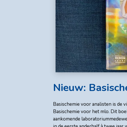
Nieuw: Basisch
Basischemie voor analisten is de v
Basischemie voor het mlo. Dit boe
aankomende laboratoriummedewerke
in de eerste anderhalf à twee jaar