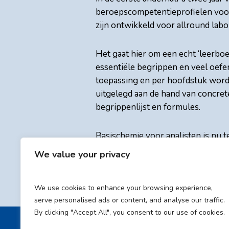
beroepscompetentieprofielen voor n
zijn ontwikkeld voor allround labor
Het gaat hier om een echt ‘leerboek
essentiële begrippen en veel oefe
toepassing en per hoofdstuk word
uitgelegd aan de hand van concret
begrippenlijst en formules.
Basischemie voor analisten is nu t
We value your privacy
We use cookies to enhance your browsing experience,
serve personalised ads or content, and analyse our traffic.
By clicking "Accept All", you consent to our use of cookies.