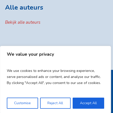
Alle auteurs
Bekijk alle auteurs
We value your privacy
We use cookies to enhance your browsing experience,
serve personalised ads or content, and analyse our traffic.
By clicking "Accept All", you consent to our use of cookies.
HOME
ALGEMENE VOORWAARDEN
PRIVACYVERKLARING
CONTACT / SYNTAX MEDIA
Customise
Reject All
Accept All
/ © 2023 | Syntax Media